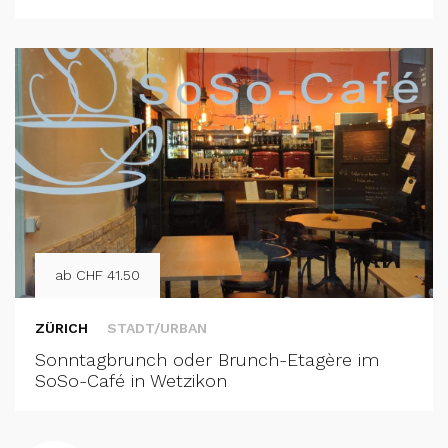
ab CHF 41.50
ZÜRICH
STADT/URBAN
Sonntagbrunch oder Brunch-Etagère im
SoSo-Café in Wetzikon