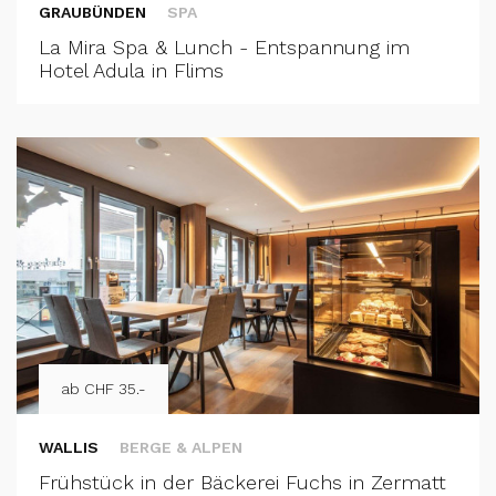
GRAUBÜNDEN
SPA
La Mira Spa & Lunch - Entspannung im
Hotel Adula in Flims
ab CHF 35.-
WALLIS
BERGE & ALPEN
Frühstück in der Bäckerei Fuchs in Zermatt