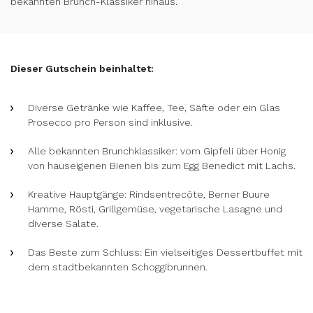
bekannten Brunch-Klassiker hinaus.
Dieser Gutschein beinhaltet:
Diverse Getränke wie Kaffee, Tee, Säfte oder ein Glas
Prosecco pro Person sind inklusive.
Alle bekannten Brunchklassiker: vom Gipfeli über Honig
von hauseigenen Bienen bis zum Egg Benedict mit Lachs.
Kreative Hauptgänge: Rindsentrecôte, Berner Buure
Hamme, Rösti, Grillgemüse, vegetarische Lasagne und
diverse Salate.
Das Beste zum Schluss: Ein vielseitiges Dessertbuffet mit
dem stadtbekannten Schoggibrunnen.