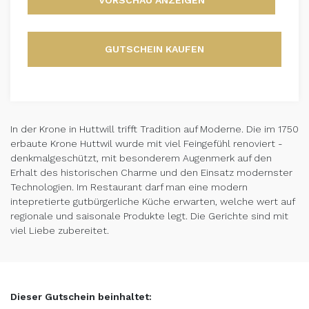
VORSCHAU ANZEIGEN
GUTSCHEIN KAUFEN
In der Krone in Huttwill trifft Tradition auf Moderne. Die im 1750
erbaute Krone Huttwil wurde mit viel Feingefühl renoviert -
denkmalgeschützt, mit besonderem Augenmerk auf den
Erhalt des historischen Charme und den Einsatz modernster
Technologien. Im Restaurant darf man eine modern
intepretierte gutbürgerliche Küche erwarten, welche wert auf
regionale und saisonale Produkte legt. Die Gerichte sind mit
viel Liebe zubereitet.
Dieser Gutschein beinhaltet: