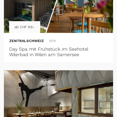
ab CHF 89.-
ZENTRALSCHWEIZ
SPA
Day Spa mit Frühstück im Seehotel
Wilerbad in Wilen am Sarnersee