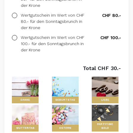
der Krone
Wertgutschein im Wert von CHF
CHF 80.-
80.- für den Sonntagsbrunch in
der Krone
Wertgutschein im Wert von CHF
CHF 100.-
100.- für den Sonntagsbrunch in
der Krone
Total CHF 30.-
DANKE
GEBURTSTAG
LIEBE
PARTYTIME
MUTTERTAG
OSTERN
GOLD