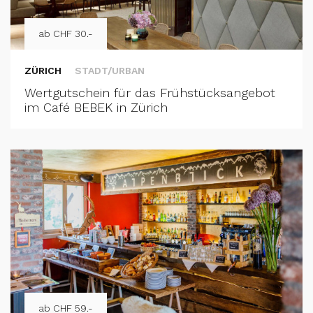
ab CHF 30.-
ZÜRICH
STADT/URBAN
Wertgutschein für das Frühstücksangebot
im Café BEBEK in Zürich
ab CHF 59.-