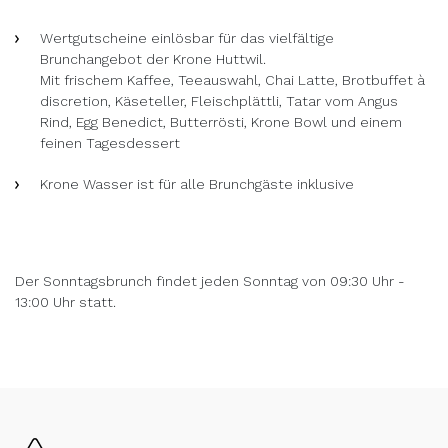
Wertgutscheine einlösbar für das vielfältige
Brunchangebot der Krone Huttwil.
Mit frischem Kaffee, Teeauswahl, Chai Latte, Brotbuffet à
discretion, Käseteller, Fleischplättli, Tatar vom Angus
Rind, Egg Benedict, Butterrösti, Krone Bowl und einem
feinen Tagesdessert
Krone Wasser ist für alle Brunchgäste inklusive
Der Sonntagsbrunch findet jeden Sonntag von 09:30 Uhr -
13:00 Uhr statt.